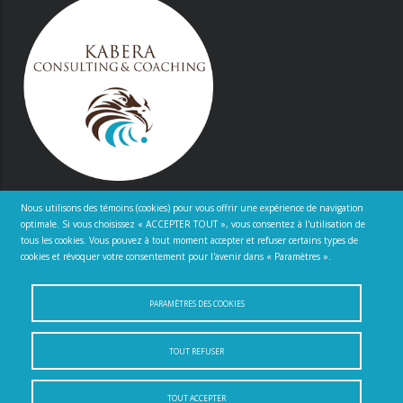
Nous utilisons des témoins (cookies) pour vous offrir une expérience de navigation
optimale. Si vous choisissez « ACCEPTER TOUT », vous consentez à l'utilisation de
tous les cookies. Vous pouvez à tout moment accepter et refuser certains types de
cookies et révoquer votre consentement pour l'avenir dans « Paramètres ».
Conditions d'utilisation
Politique de confidentialité
PARAMÈTRES DES COOKIES
À propos de nous
Nous contacter
TOUT REFUSER
© Copyright
Kabera Consulting
2024. Tous droits réservés.
Conçu par
Tecina International
TOUT ACCEPTER