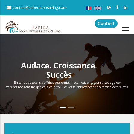
Aller
contact@kaberaconsulting.com
au
contenu
Contact
principal
Audace. Croissance.
Succès
En tant que coachs d'affaires passionnés, nous nous engageons à vous guider
vers des horizons inexplorés, à déverrouiller vos talents cachés et à catalyser votre succès.