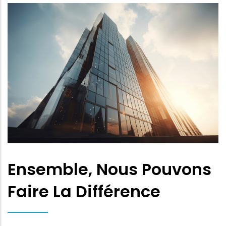
Ensemble, Nous Pouvons
Faire La Différence