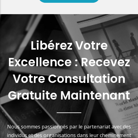
Libérez Votre
Excellence : Recevez
Votre Consultation
Gratuite Maintenant
Nous sommes passionnés par le partenariat avec des
individus et des organisations dans leur cheminement