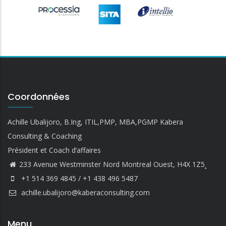
Coordonnées
Achille Ubalijoro, B.Ing, ITIL,PMP, MBA,PGMP Kabera
Consulting & Coaching
Président et Coach d’affaires
233 Avenue Westminster Nord Montreal Ouest, H4X 1Z5¸
+1 514 369 4845 / +1 438 496 5487
achille.ubalijoro@kaberaconsulting.com
Menu