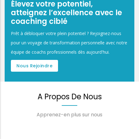
Élevez votre potentiel,
atteignez l’excellence avec le
coaching ciblé
Prêt à débloquer votre plein potentiel ? Rejoignez-nous
pour un voyage de transformation personnelle avec notre
équipe de coachs professionnels dès aujourd'hui.
Nous Rejoindre
A Propos De Nous
Apprenez-en plus sur nous